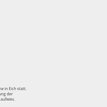
 in Eich statt.
ung der
 aufwies.