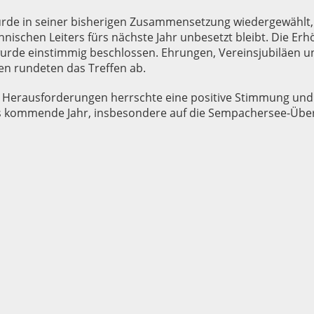
rde in seiner bisherigen Zusammensetzung wiedergewählt,
hnischen Leiters fürs nächste Jahr unbesetzt bleibt. Die Er
wurde einstimmig beschlossen. Ehrungen, Vereinsjubiläen u
n rundeten das Treffen ab.
er Herausforderungen herrschte eine positive Stimmung und 
as kommende Jahr, insbesondere auf die Sempachersee-Üb