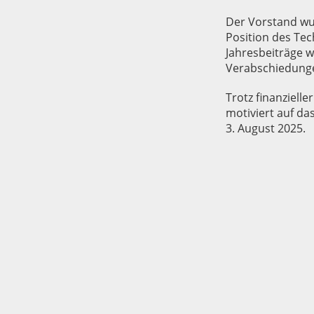
Der Vorstand wu
Position des Tec
Jahresbeiträge 
Verabschiedunge
Trotz finanziell
motiviert auf d
3. August 2025.