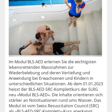
Im Modul BLS-AED erlernen Sie die wichtigsten
lebensrettenden Massnahmen zur
Wiederbelebung und deren Vertiefung und
Anwendung bei Erwachsenen und Kindern in
unterschiedlichen Situationen. Ab dem 01.01.2023
heisst der BLS-AED-SRC-Komplettkurs der SLRG
neu «Modul BLS-AED». Die Inhalte orientieren sich
stärker an Notsituationen rund ums Wasser. Das
Modul ist vom Swiss Resuscitation Council (SRC)
als «BLS-AED-SRC-Komplett»-Kurs anerkannt.