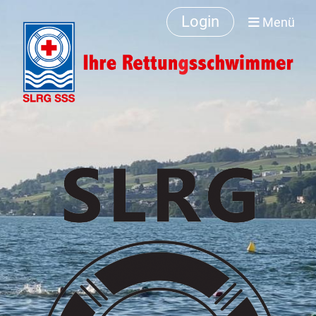
Login
Menü