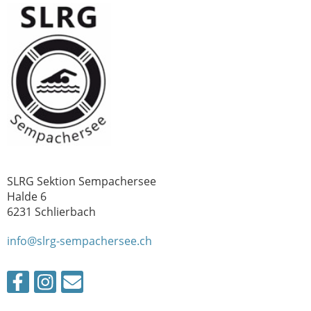
SLRG Sektion Sempachersee
Halde 6
6231 Schlierbach
info@slrg-sempachersee.ch