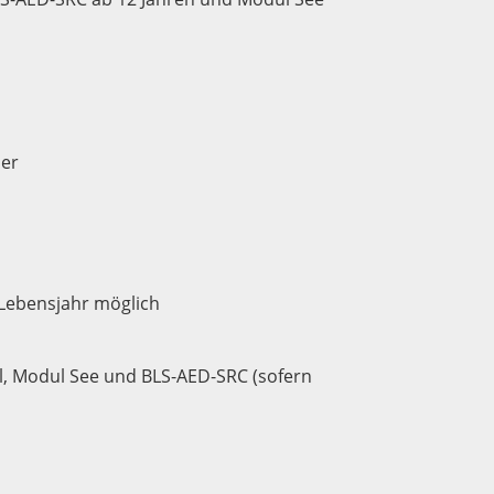
er
 Lebensjahr möglich
l, Modul See und BLS-AED-SRC (sofern