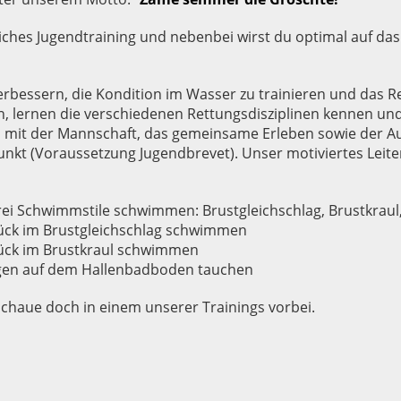
iches Jugendtraining und nebenbei wirst du optimal auf das
verbessern, die Kondition im Wasser zu trainieren und das
n, lernen die verschiedenen Rettungsdisziplinen kennen un
 mit der Mannschaft, das gemeinsame Erleben sowie der A
nkt (Voraussetzung Jugendbrevet). Unser motiviertes Leiter
rei Schwimmstile schwimmen: Brustgleichschlag, Brustkraul
ück im Brustgleichschlag schwimmen
ück im Brustkraul schwimmen
ngen auf dem Hallenbadboden tauchen
chaue doch in einem unserer Trainings vorbei.