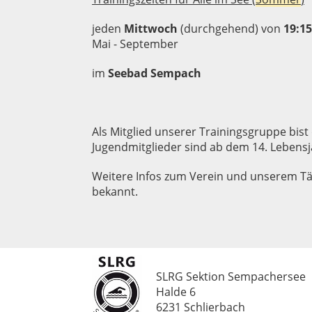
jeden
Mittwoch
(durchgehend) von
19:15
Mai - September
im
Seebad Sempach
Als Mitglied unserer Trainingsgruppe bist
Jugendmitglieder sind ab dem 14. Lebens
Weitere Infos zum Verein und unserem T
bekannt.
SLRG Sektion Sempachersee
Halde 6
6231 Schlierbach