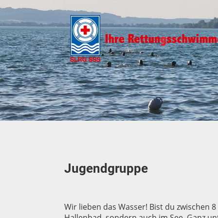
Jugendgruppe
Wir lieben das Wasser! Bist du zwischen 8
Hallenbad, sondern auch im See. Ganz un