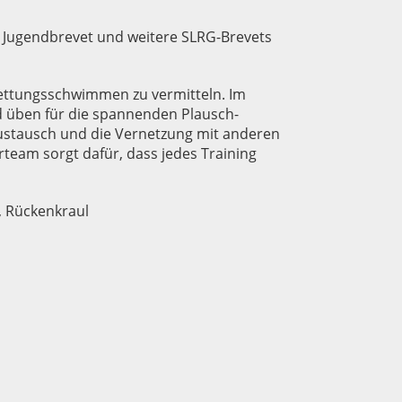
Jugendbrevet und weitere SLRG-Brevets
 Rettungsschwimmen zu vermitteln. Im
d üben für die spannenden Plausch-
ustausch und die Vernetzung mit anderen
team sorgt dafür, dass jedes Training
, Rückenkraul